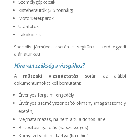
Személygépkocsik
Kisteherautók (3,5 tonnáig)
Motorkerékpárok
Utánfutók
Lakókocsik
Speciális járművek esetén is segítünk – kérd egyedi
ajánlatunkat!
Mire van szükség a vizsgához?
A
műszaki vizsgáztatás
során az alábbi
dokumentumokat kell bemutatni:
Érvényes forgalmi engedély
Érvényes személyazonosító okmány (magánszemély
esetén)
Meghatalmazás, ha nem a tulajdonos jár el
Biztosítási igazolás (ha szükséges)
Környezetvédelmi kártya (ha előírt)