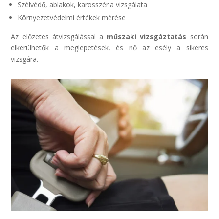
Szélvédő, ablakok, karosszéria vizsgálata
Környezetvédelmi értékek mérése
Az előzetes átvizsgálással a
műszaki vizsgáztatás
során
elkerülhetők a meglepetések, és nő az esély a sikeres
vizsgára.