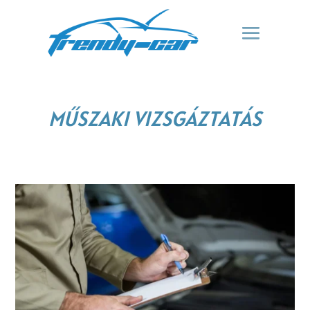
MŰSZAKI VIZSGÁZTATÁS