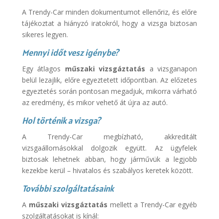
A Trendy-Car minden dokumentumot ellenőriz, és előre
tájékoztat a hiányzó iratokról, hogy a vizsga biztosan
sikeres legyen.
Mennyi időt vesz igénybe?
Egy átlagos
műszaki vizsgáztatás
a vizsganapon
belül lezajlik, előre egyeztetett időpontban. Az előzetes
egyeztetés során pontosan megadjuk, mikorra várható
az eredmény, és mikor vehető át újra az autó.
Hol történik a vizsga?
A Trendy-Car megbízható, akkreditált
vizsgaállomásokkal dolgozik együtt. Az ügyfelek
biztosak lehetnek abban, hogy járművük a legjobb
kezekbe kerül – hivatalos és szabályos keretek között.
További szolgáltatásaink
A
műszaki vizsgáztatás
mellett a Trendy-Car egyéb
szolgáltatásokat is kínál: