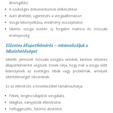
átvizsgálás)
A szükséges dokumentumok előkészítése
Autó átvétele, ügyintézés a vizsgaállomáson
Vizsga lebonyolítása, eredmény visszajelzése
Sikeres vizsga esetén új forgalmi matrica és műszaki
érvényesség
Előzetes állapotfelmérés – minimalizáljuk a
hibalehetőséget
Mielőtt járművét műszaki vizsgára vinnénk, kérésre előzetes
állapotfelmérést végzünk. Ennek célja, hogy már a vizsga előtt
kiderüljenek az esetleges hibák vagy problémák, amelyek
sikertelenséget okoznának.
Ez az ellenőrzés a következőket tartalmazhatja:
Fékek, lengéscsillapítók vizsgálata
Világítás, irányjelzők ellenőrzése
Felfüggesztés, futómű átnézése