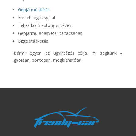
Gépjármű átírás
Eredetiségvizsgálat
Teljes körű autóügyintézés
Gépjármű adásvételi tanácsadás
Biztosításkötés
Bármi legyen az ügyintézés célja, mi segítünk –
gyorsan, pontosan, megbízhatóan.