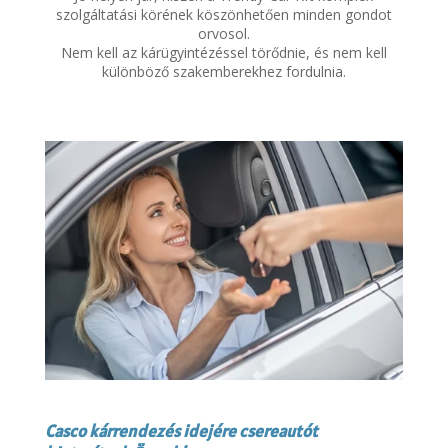
szolgáltatási körének köszönhetően minden gondot
orvosol.
Nem kell az kárügyintézéssel törődnie, és nem kell
különböző szakemberekhez fordulnia.
Casco kárrendezés idejére csereautót