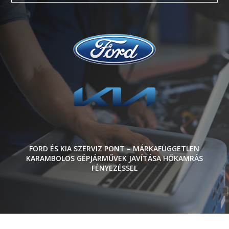
FORD ÉS KIA SZERVIZ PONT – MÁRKAFÜGGETLEN
KARAMBOLOS GÉPJÁRMŰVEK JAVÍTÁSA HŐKAMRÁS
FÉNYEZÉSSEL