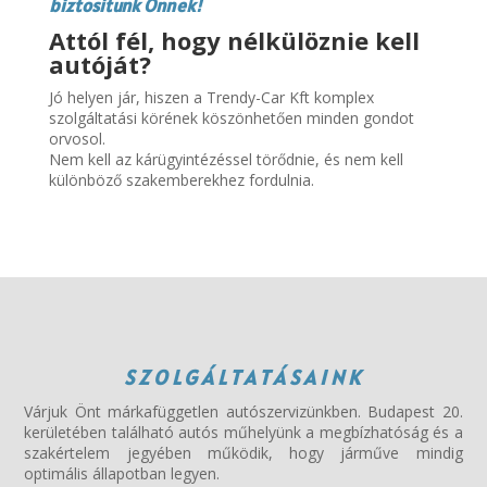
biztosítunk Önnek!
Attól fél, hogy nélkülöznie kell
autóját?
Jó helyen jár, hiszen a Trendy-Car Kft komplex
szolgáltatási körének köszönhetően minden gondot
orvosol.
Nem kell az kárügyintézéssel törődnie, és nem kell
különböző szakemberekhez fordulnia.
SZOLGÁLTATÁSAINK
Várjuk Önt márkafüggetlen autószervizünkben. Budapest 20.
kerületében található autós műhelyünk a megbízhatóság és a
szakértelem jegyében működik, hogy járműve mindig
optimális állapotban legyen.