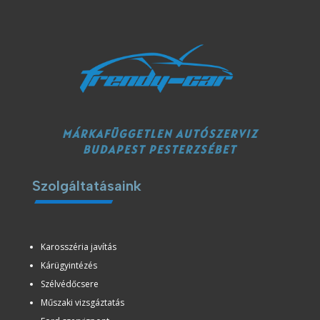
MÁRKAFÜGGETLEN AUTÓSZERVIZ
BUDAPEST PESTERZSÉBET
Szolgáltatásaink
Karosszéria javítás
Kárügyintézés
Szélvédőcsere
Műszaki vizsgáztatás