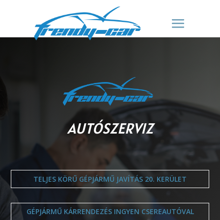
AUTÓSZERVIZ
TELJES KÖRŰ GÉPJÁRMŰ JAVÍTÁS 20. KERÜLET
GÉPJÁRMŰ KÁRRENDEZÉS INGYEN CSEREAUTÓVAL