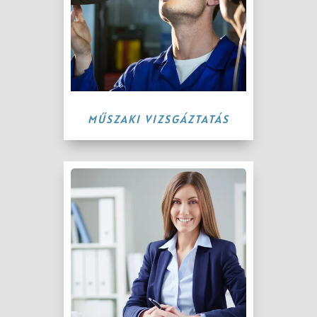
MŰSZAKI VIZSGÁZTATÁS