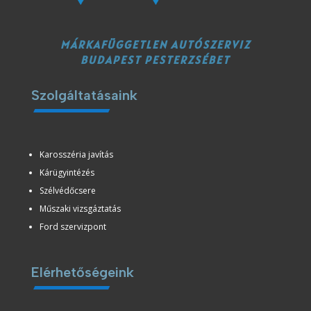
MÁRKAFÜGGETLEN AUTÓSZERVIZ
BUDAPEST PESTERZSÉBET
Szolgáltatásaink
Karosszéria javítás
Kárügyintézés
Szélvédőcsere
Műszaki vizsgáztatás
Ford szervizpont
Elérhetőségeink