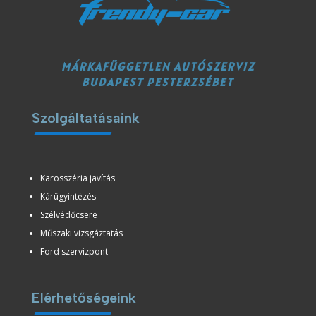
MÁRKAFÜGGETLEN AUTÓSZERVIZ
BUDAPEST PESTERZSÉBET
Szolgáltatásaink
Karosszéria javítás
Kárügyintézés
Szélvédőcsere
Műszaki vizsgáztatás
Ford szervizpont
Elérhetőségeink