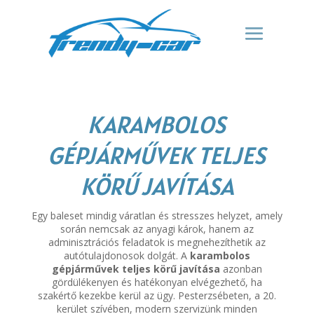
KARAMBOLOS
GÉPJÁRMŰVEK TELJES
KÖRŰ JAVÍTÁSA
Egy baleset mindig váratlan és stresszes helyzet, amely
során nemcsak az anyagi károk, hanem az
adminisztrációs feladatok is megnehezíthetik az
autótulajdonosok dolgát. A
karambolos
gépjárművek teljes körű javítása
azonban
gördülékenyen és hatékonyan elvégezhető, ha
szakértő kezekbe kerül az ügy. Pesterzsébeten, a 20.
kerület szívében, modern szervizünk minden