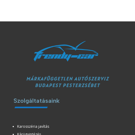
MÁRKAFÜGGETLEN AUTÓSZERVIZ
BUDAPEST PESTERZSÉBET
Szolgáltatásaink
Karosszéria javítás
Kárügyintézés