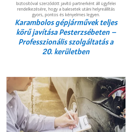
biztosítóval szerződött javító partnerként áll ügyfelei
rendelkezésére, hogy a balesetek utáni helyreállítás
gyors, pontos és kényelmes legyen.
Karambolos gépjárművek teljes
körű javítása Pesterzsébeten –
Professzionális szolgáltatás a
20. kerületben