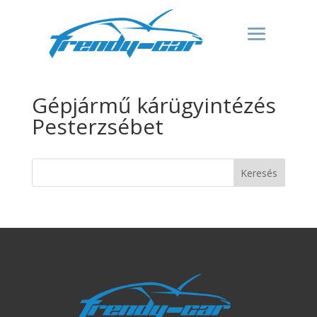
Gépjármű kárügyintézés
Pesterzsébet
Keresés