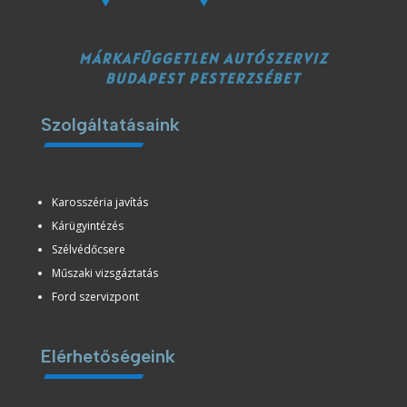
MÁRKAFÜGGETLEN AUTÓSZERVIZ
BUDAPEST PESTERZSÉBET
Szolgáltatásaink
Karosszéria javítás
Kárügyintézés
Szélvédőcsere
Műszaki vizsgáztatás
Ford szervizpont
Elérhetőségeink